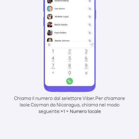
Chiama il numero dal selettore Viber.
Per chiamare
Isole Cayman da Nicaragua, chiama nel modo
seguente:
+
+
1
Numero locale