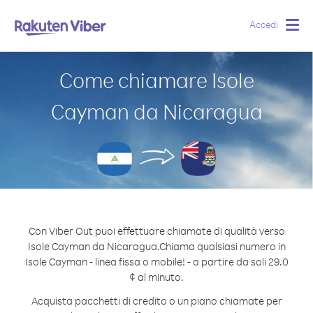
Accedi
Togg
navig
Come chiamare Isole
Cayman da Nicaragua
Con Viber Out puoi effettuare chiamate di qualità verso
Isole Cayman da Nicaragua.
Chiama qualsiasi numero in
Isole Cayman - linea fissa o mobile! - a partire da soli 29.0
¢ al minuto.
Acquista pacchetti di credito o un piano chiamate per