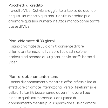
Pacchetti di credito
Il credito Viber Out viene aggiunto al tuo saldo quando
acquisti un importo qualsiasi. Con il tuo credito puoi
chiamare qualsiasi numero in tutto il mondo con le tariffe
basse di Viber.
Piani chiamate di 30 giorni
Il piano chiamate di 30 giorni ti consente di fare
chiamate internazionali verso la tua destinazione
preferita nel periodo di 30 giorni, con le tariffe basse di
Viber.
Piani di abbonamento mensili
Il piano di abbonamento mensile ti offre la flessibilità di
effettuare chiamate internazionali verso i telefoni fissi e
cellulari a tariffe basse, senza dover rinnovare il tuo
piano in qualsiasi momento. Con il piano di
abbonamento mensile puoi risparmiare sulle chiamate