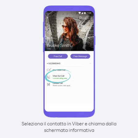
Seleziona il contatto in Viber e chiama dalla
schermata informativa