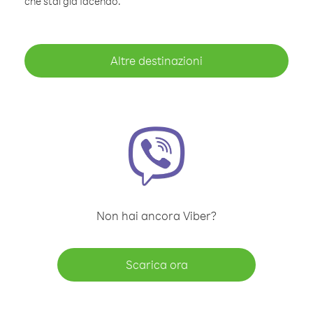
che stai già facendo.
Altre destinazioni
Non hai ancora Viber?
Scarica ora