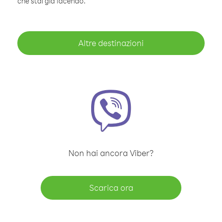
che stai già facendo.
Altre destinazioni
Non hai ancora Viber?
Scarica ora