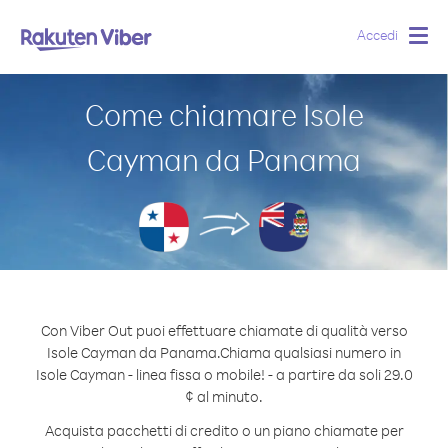
Accedi
Togg
navig
Come chiamare Isole
Cayman da Panama
Con Viber Out puoi effettuare chiamate di qualità verso
Isole Cayman da Panama.
Chiama qualsiasi numero in
Isole Cayman - linea fissa o mobile! - a partire da soli 29.0
¢ al minuto.
Acquista pacchetti di credito o un piano chiamate per