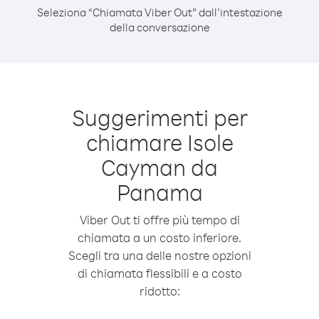
Seleziona “Chiamata Viber Out” dall’intestazione
della conversazione
Suggerimenti per
chiamare Isole
Cayman da
Panama
Viber Out ti offre più tempo di
chiamata a un costo inferiore.
Scegli tra una delle nostre opzioni
di chiamata flessibili e a costo
ridotto: