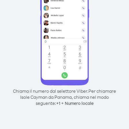
Chiama il numero dal selettore Viber.
Per chiamare
Isole Cayman da Panama, chiama nel modo
seguente:
+
+
1
Numero locale