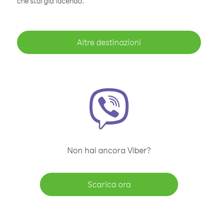
che stai già facendo.
Altre destinazioni
Non hai ancora Viber?
Scarica ora