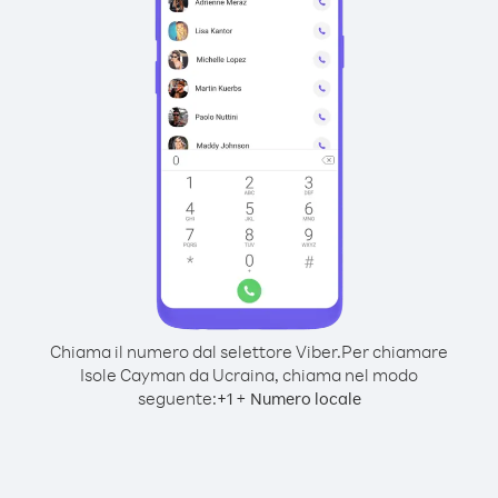
Chiama il numero dal selettore Viber.
Per chiamare
Isole Cayman da Ucraina, chiama nel modo
seguente:
+
+
1
Numero locale