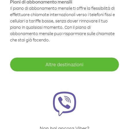
Piani di abbonamento mensili
Il piano di abbonamento mensile ti offre la flessibilità di
effettuare chiamate internazionali verso i telefoni fissi e
cellulari a tariffe basse, senza dover rinnovare il tuo
piano in qualsiasi momento. Con il piano di
abbonamento mensile puoi risparmiare sulle chiamate
che stai già facendo.
Altre destinazioni
Non hai ancora Viber?