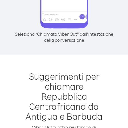
Seleziona “Chiamata Viber Out” dall’intestazione
della conversazione
Suggerimenti per
chiamare
Repubblica
Centrafricana da
Antigua e Barbuda
Viber Out ti offre più tempo di