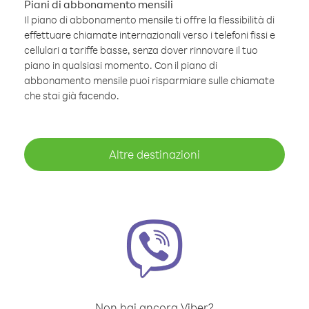
Piani di abbonamento mensili
Il piano di abbonamento mensile ti offre la flessibilità di
effettuare chiamate internazionali verso i telefoni fissi e
cellulari a tariffe basse, senza dover rinnovare il tuo
piano in qualsiasi momento. Con il piano di
abbonamento mensile puoi risparmiare sulle chiamate
che stai già facendo.
Altre destinazioni
Non hai ancora Viber?