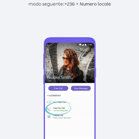
modo seguente:
+
+
236
Numero locale