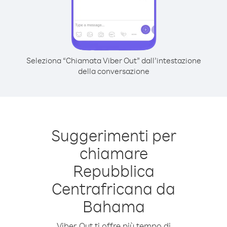
Seleziona “Chiamata Viber Out” dall’intestazione
della conversazione
Suggerimenti per
chiamare
Repubblica
Centrafricana da
Bahama
Viber Out ti offre più tempo di