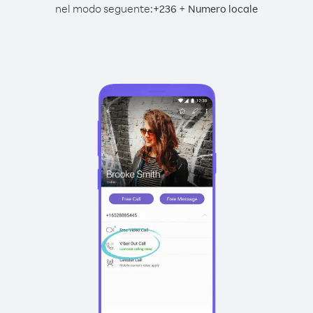
nel modo seguente:
+
+
236
Numero locale