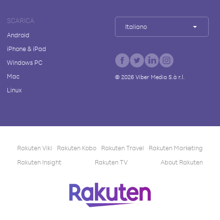
SCARICA
Italiano
Android
iPhone & iPad
Windows PC
Mac
©
2026
Viber Media S.à r.l.
Linux
Rakuten Viki
Rakuten Kobo
Rakuten Travel
Rakuten Marketing
Rakuten Insight
Rakuten TV
About Rakuten