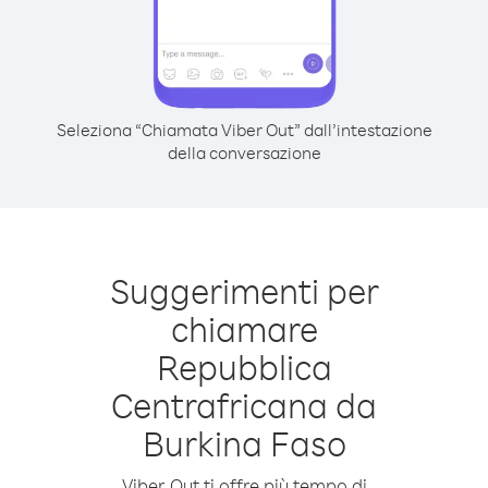
Seleziona “Chiamata Viber Out” dall’intestazione
della conversazione
Suggerimenti per
chiamare
Repubblica
Centrafricana da
Burkina Faso
Viber Out ti offre più tempo di