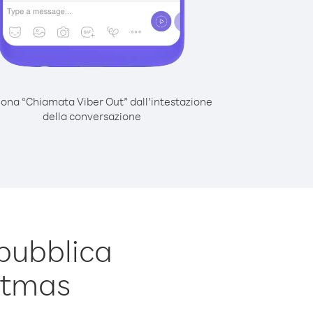
iona “Chiamata Viber Out” dall’intestazione
della conversazione
pubblica
stmas