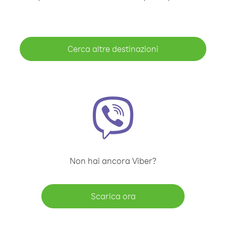
Cerca altre destinazioni
Non hai ancora Viber?
Scarica ora