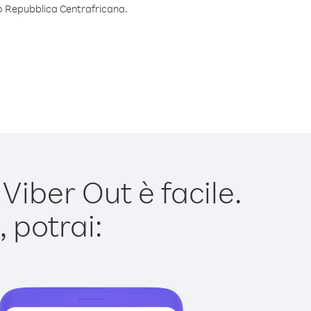
so Repubblica Centrafricana.
iber Out è facile.
 potrai: