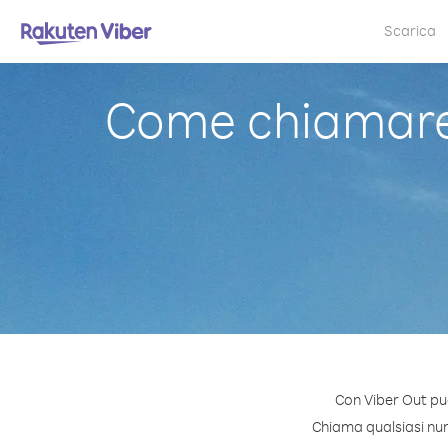
Scarica
Come chiamare 
Con Viber Out pu
Chiama qualsiasi nume