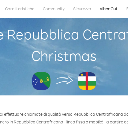
Caratteristiche
Community
Sicurezza
Viber Out
Repubblica Centraf
Christmas
oi effettuare chiamate di qualità verso Repubblica Centrafricana da
ro in Repubblica Centrafricana - linea fissa o mobile! - a partire da