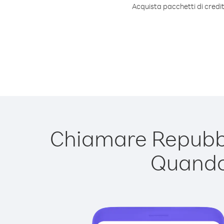
Acquista pacchetti di credi
Chiamare Repubbli
Quando 