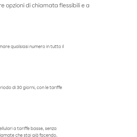
e opzioni di chiamata flessibili e a
mare qualsiasi numero in tutto il
iodo di 30 giorni, con le tariffe
ellulari a tariffe basse, senza
hiamate che stai già facendo.