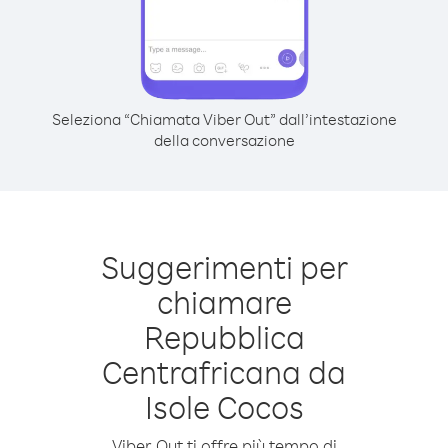
Seleziona “Chiamata Viber Out” dall’intestazione
della conversazione
Suggerimenti per
chiamare
Repubblica
Centrafricana da
Isole Cocos
Viber Out ti offre più tempo di