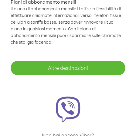
Piani di abbonamento mensili
Il piano di abbonamento mensile ti offre la flessibilità di
effettuare chiamate internazionali verso i telefoni fissi e
cellulari a tariffe basse, senza dover rinnovare il tuo
piano in qualsiasi momento. Con il piano di
abbonamento mensile puoi risparmiare sulle chiamate
che stai già facendo.
Altre destinazioni
Non hai ancora Viber?