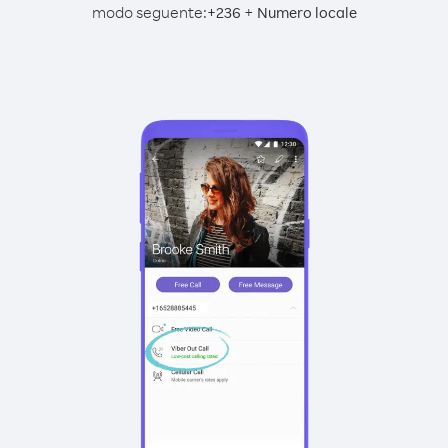
modo seguente:
+
+
236
Numero locale