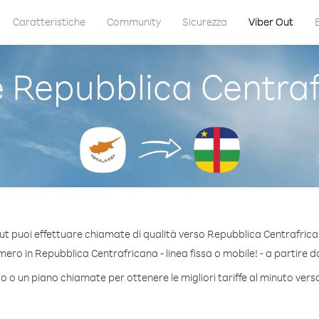
Caratteristiche
Community
Sicurezza
Viber Out
Repubblica Centraf
ut puoi effettuare chiamate di qualità verso Repubblica Centrafrica
ro in Repubblica Centrafricana - linea fissa o mobile! - a partire da
to o un piano chiamate per ottenere le migliori tariffe al minuto ver