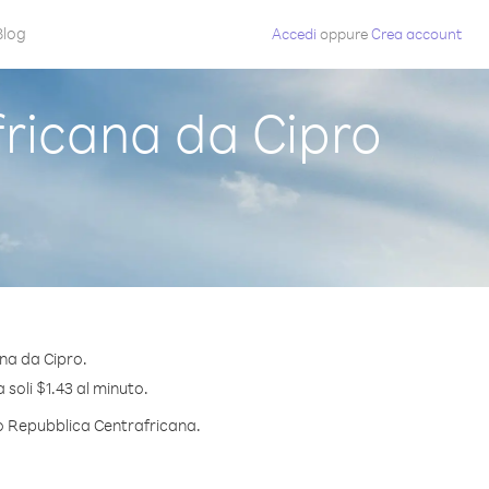
Blog
Accedi
oppure
Crea account
ricana da Cipro
na da Cipro.
 soli $1.43 al minuto.
so Repubblica Centrafricana.