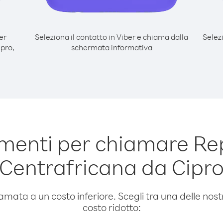
er
Seleziona il contatto in Viber e chiama dalla
Selez
pro,
schermata informativa
menti per chiamare Re
Centrafricana da Cipr
amata a un costo inferiore. Scegli tra una delle nostr
costo ridotto: