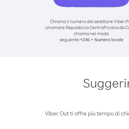
Chiama il numero dal selettore Viber.
P
chiamare Repubblica Centrafricana da Ci
chiama nel modo
seguente:
+
+
236
Numero locale
Suggeri
Viber Out ti offre più tempo di chi