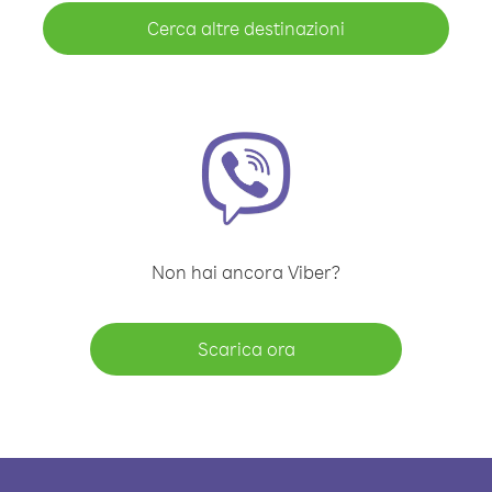
Cerca altre destinazioni
Non hai ancora Viber?
Scarica ora