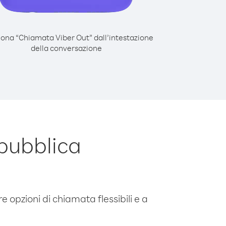
iona “Chiamata Viber Out” dall’intestazione
della conversazione
pubblica
o
e opzioni di chiamata flessibili e a