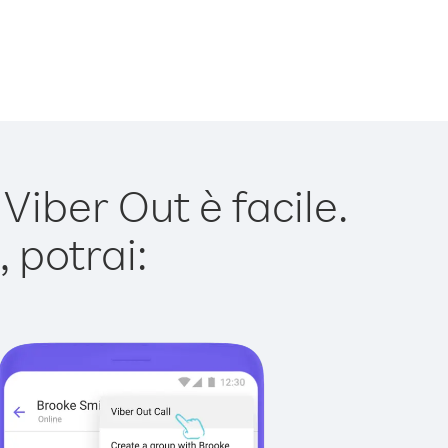
iber Out è facile.
 potrai: