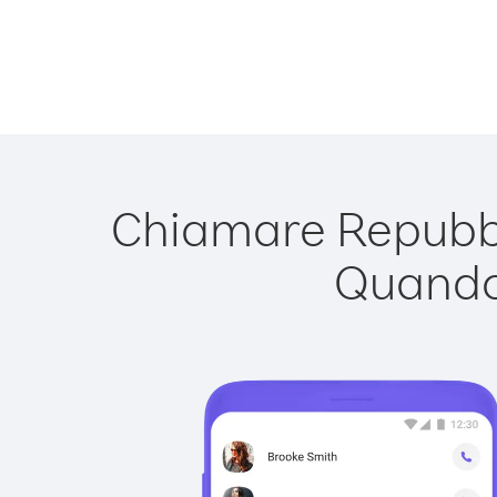
Chiamare Repubbli
Quando 