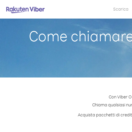
Scarica
Come chiamare 
Con Viber O
Chiama qualsiasi nume
Acquista pacchetti di credi