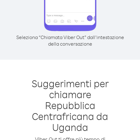
Seleziona “Chiamata Viber Out” dall’intestazione
della conversazione
Suggerimenti per
chiamare
Repubblica
Centrafricana da
Uganda
Viber Out ti offre più tempo di