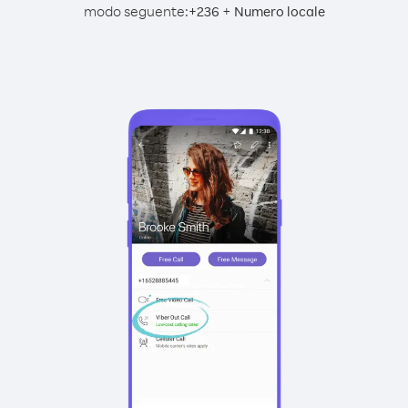
modo seguente:
+
+
236
Numero locale