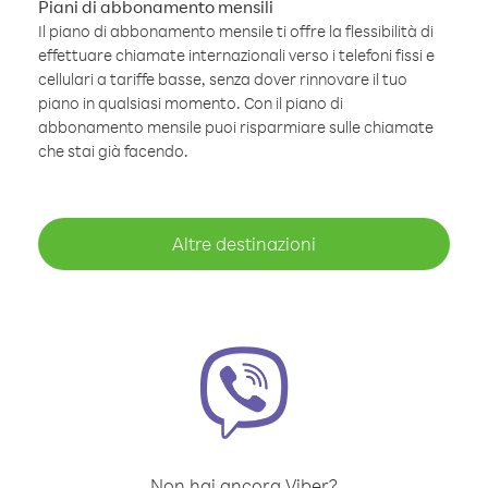
Piani di abbonamento mensili
Il piano di abbonamento mensile ti offre la flessibilità di
effettuare chiamate internazionali verso i telefoni fissi e
cellulari a tariffe basse, senza dover rinnovare il tuo
piano in qualsiasi momento. Con il piano di
abbonamento mensile puoi risparmiare sulle chiamate
che stai già facendo.
Altre destinazioni
Non hai ancora Viber?