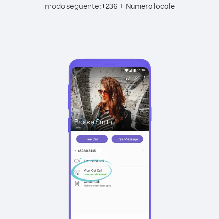
modo seguente:
+
+
236
Numero locale