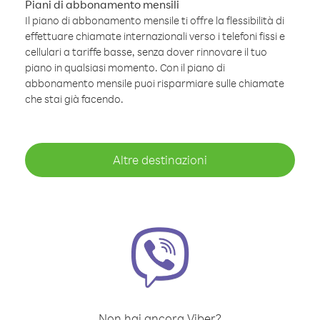
Piani di abbonamento mensili
Il piano di abbonamento mensile ti offre la flessibilità di
effettuare chiamate internazionali verso i telefoni fissi e
cellulari a tariffe basse, senza dover rinnovare il tuo
piano in qualsiasi momento. Con il piano di
abbonamento mensile puoi risparmiare sulle chiamate
che stai già facendo.
Altre destinazioni
Non hai ancora Viber?