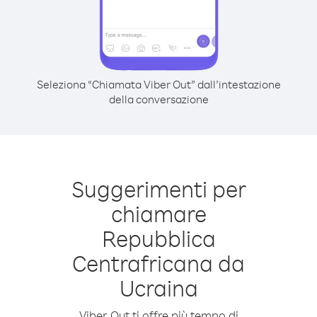
Seleziona “Chiamata Viber Out” dall’intestazione
della conversazione
Suggerimenti per
chiamare
Repubblica
Centrafricana da
Ucraina
Viber Out ti offre più tempo di