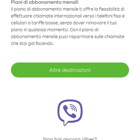
Piani di abbonamento mensili
Il piano di abbonamento mensile ti offre la flessibilità di
effettuare chiamate internazionali verso i telefoni fissi e
cellulari a tariffe basse, senza dover rinnovare il tuo
piano in qualsiasi momento. Con il piano di
abbonamento mensile puoi risparmiare sulle chiamate
che stai già facendo.
Altre destinazioni
Non hai ancora Viber?