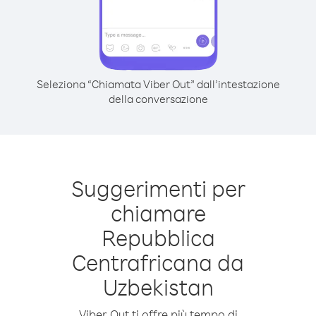
Seleziona “Chiamata Viber Out” dall’intestazione
della conversazione
Suggerimenti per
chiamare
Repubblica
Centrafricana da
Uzbekistan
Viber Out ti offre più tempo di