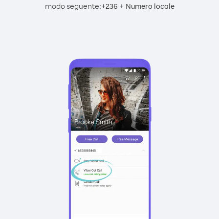
modo seguente:
+
+
236
Numero locale