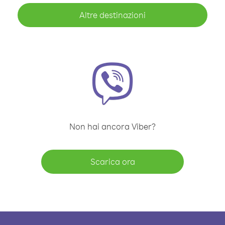
Altre destinazioni
Non hai ancora Viber?
Scarica ora