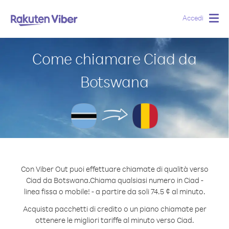
Accedi
Togg
navig
Come chiamare Ciad da
Botswana
Con Viber Out puoi effettuare chiamate di qualità verso
Ciad da Botswana.
Chiama qualsiasi numero in Ciad -
linea fissa o mobile! - a partire da soli 74.5 ¢ al minuto.
Acquista pacchetti di credito o un piano chiamate per
ottenere le migliori tariffe al minuto verso Ciad.