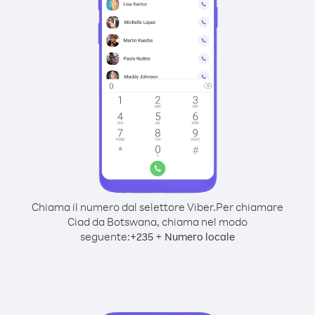
Chiama il numero dal selettore Viber.
Per chiamare
Ciad da Botswana, chiama nel modo
seguente:
+
+
235
Numero locale