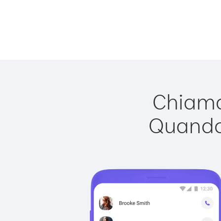
Chiamar
Quando 