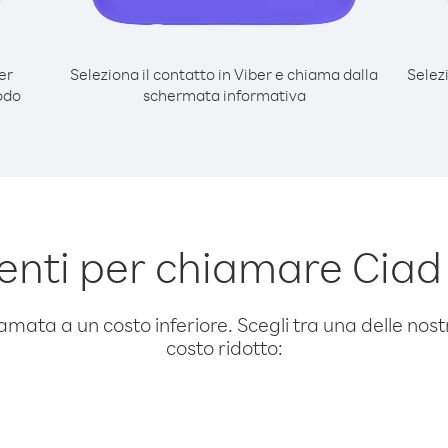
er
Seleziona il contatto in Viber e chiama dalla
Selez
odo
schermata informativa
nti per chiamare Cia
amata a un costo inferiore. Scegli tra una delle nostr
costo ridotto: