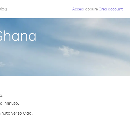
Blog
Accedi
oppure
Crea account
Ghana
a.
 al minuto.
minuto verso Ciad.