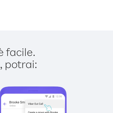
 facile.
 potrai: