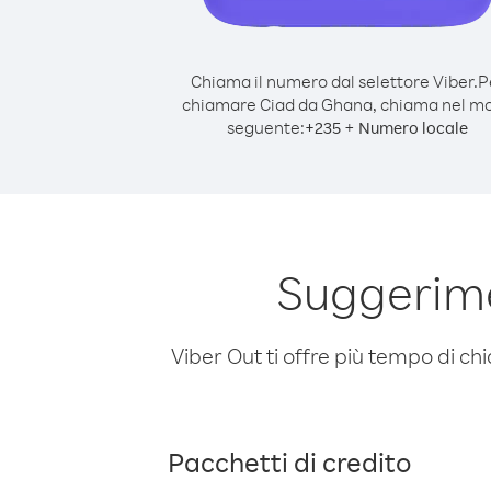
Chiama il numero dal selettore Viber.
P
chiamare Ciad da Ghana, chiama nel m
seguente:
+
+
235
Numero locale
Suggerime
Viber Out ti offre più tempo di chi
Pacchetti di credito