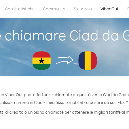
Caratteristiche
Community
Sicurezza
Viber Out
 chiamare Ciad da 
on Viber Out puoi effettuare chiamate di qualità verso Ciad da Ghan
lsiasi numero in Ciad - linea fissa o mobile! - a partire da soli 74.5 ¢
i di credito o un piano chiamate per ottenere le migliori tariffe al 