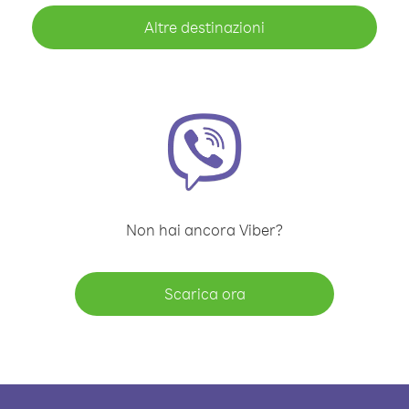
Altre destinazioni
Non hai ancora Viber?
Scarica ora