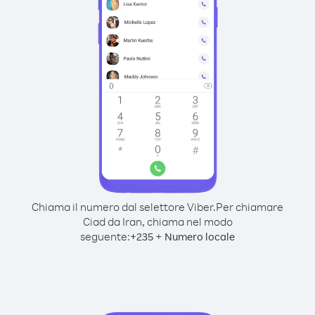
Chiama il numero dal selettore Viber.
Per chiamare
Ciad da Iran, chiama nel modo
seguente:
+
+
235
Numero locale