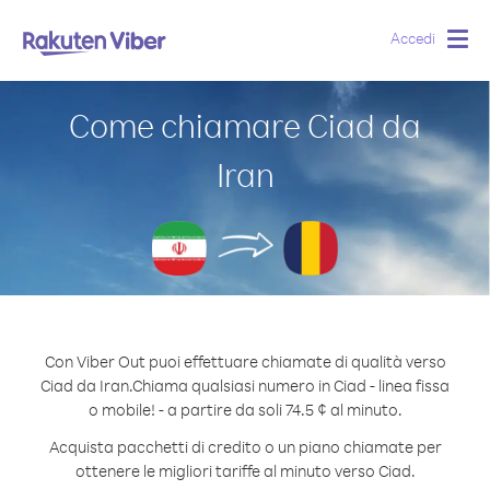
Accedi
Togg
navig
Come chiamare Ciad da
Iran
Con Viber Out puoi effettuare chiamate di qualità verso
Ciad da Iran.
Chiama qualsiasi numero in Ciad - linea fissa
o mobile! - a partire da soli 74.5 ¢ al minuto.
Acquista pacchetti di credito o un piano chiamate per
ottenere le migliori tariffe al minuto verso Ciad.