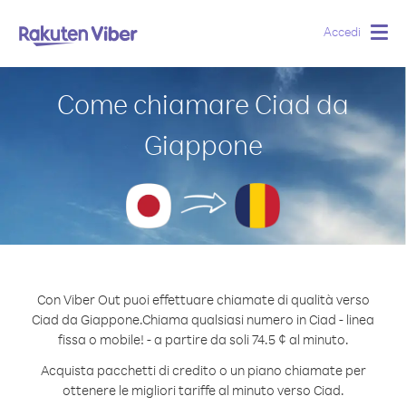
Accedi
Togg
navig
Come chiamare Ciad da
Giappone
Con Viber Out puoi effettuare chiamate di qualità verso
Ciad da Giappone.
Chiama qualsiasi numero in Ciad - linea
fissa o mobile! - a partire da soli 74.5 ¢ al minuto.
Acquista pacchetti di credito o un piano chiamate per
ottenere le migliori tariffe al minuto verso Ciad.