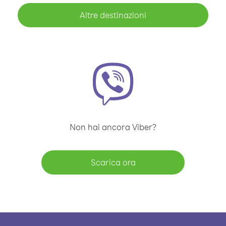
Altre destinazioni
Non hai ancora Viber?
Scarica ora