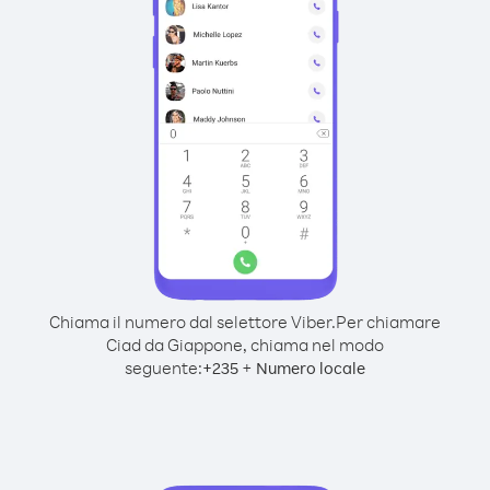
Chiama il numero dal selettore Viber.
Per chiamare
Ciad da Giappone, chiama nel modo
seguente:
+
+
235
Numero locale