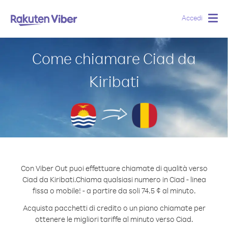
Accedi
Togg
navig
Come chiamare Ciad da
Kiribati
Con Viber Out puoi effettuare chiamate di qualità verso
Ciad da Kiribati.
Chiama qualsiasi numero in Ciad - linea
fissa o mobile! - a partire da soli 74.5 ¢ al minuto.
Acquista pacchetti di credito o un piano chiamate per
ottenere le migliori tariffe al minuto verso Ciad.