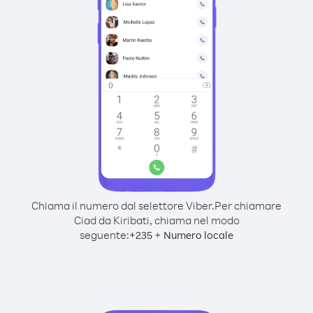
Chiama il numero dal selettore Viber.
Per chiamare
Ciad da Kiribati, chiama nel modo
seguente:
+
+
235
Numero locale