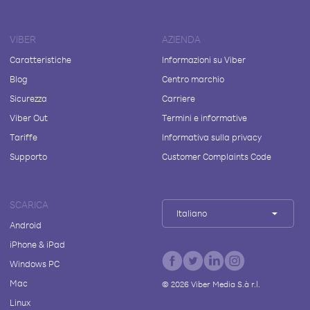
VIBER
AZIENDA
Caratteristiche
Informazioni su Viber
Blog
Centro marchio
Sicurezza
Carriere
Viber Out
Termini e informative
Tariffe
Informativa sulla privacy
Supporto
Customer Complaints Code
SCARICA
Italiano
Android
iPhone & iPad
Windows PC
Mac
©
2026
Viber Media S.à r.l.
Linux