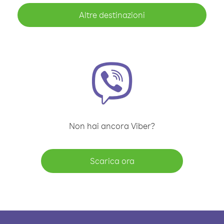
Altre destinazioni
Non hai ancora Viber?
Scarica ora