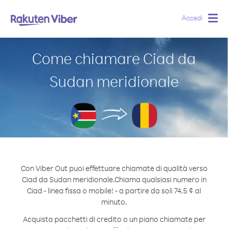
Accedi
Togg
navig
Come chiamare Ciad da
Sudan meridionale
Con Viber Out puoi effettuare chiamate di qualità verso
Ciad da Sudan meridionale.
Chiama qualsiasi numero in
Ciad - linea fissa o mobile! - a partire da soli 74.5 ¢ al
minuto.
Acquista pacchetti di credito o un piano chiamate per