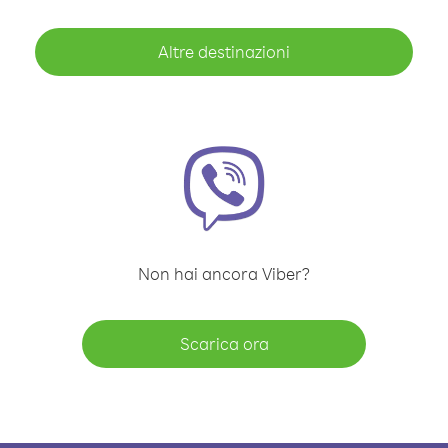
Altre destinazioni
Non hai ancora Viber?
Scarica ora