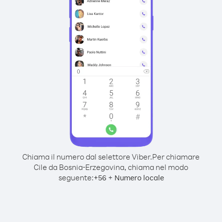
Chiama il numero dal selettore Viber.
Per chiamare
Cile da Bosnia-Erzegovina, chiama nel modo
seguente:
+
+
56
Numero locale