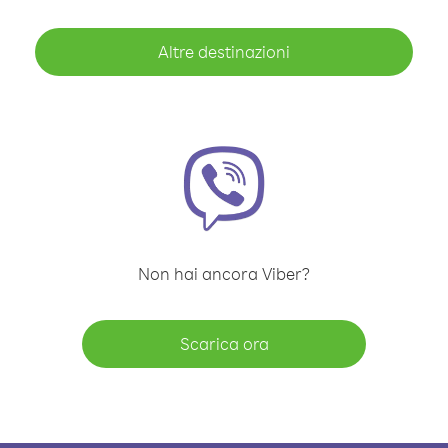
Altre destinazioni
Non hai ancora Viber?
Scarica ora