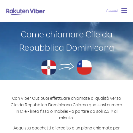
Accedi
Togg
navig
Come chiamare Cile da
Repubblica Dominicana
Con Viber Out puoi effettuare chiamate di qualità verso
Cile da Repubblica Dominicana.
Chiama qualsiasi numero
in Cile - linea fissa o mobile! - a partire da soli 2.3 ¢ al
minuto.
Acquista pacchetti di credito o un piano chiamate per