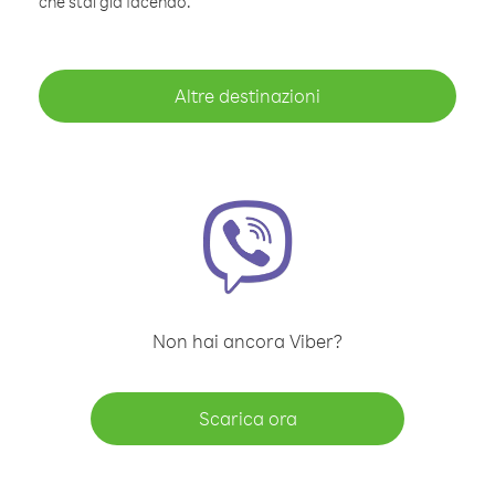
che stai già facendo.
Altre destinazioni
Non hai ancora Viber?
Scarica ora