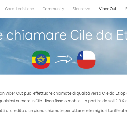
Caratteristiche
Community
Sicurezza
Viber Out
chiamare Cile da E
on Viber Out puoi effettuare chiamate di qualità verso Cile da Etiopi
alsiasi numero in Cile - linea fissa o mobile! - a partire da soli 2.3 ¢ 
i di credito o un piano chiamate per ottenere le migliori tariffe al 