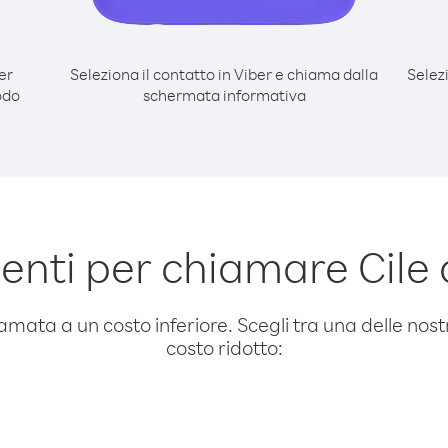
er
Seleziona il contatto in Viber e chiama dalla
Selez
odo
schermata informativa
nti per chiamare Cile 
amata a un costo inferiore. Scegli tra una delle nostr
costo ridotto: