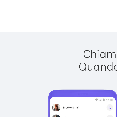
Chiama
Quando 