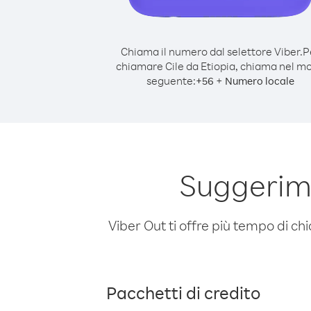
Chiama il numero dal selettore Viber.
P
chiamare Cile da Etiopia, chiama nel m
seguente:
+
+
56
Numero locale
Suggerime
Viber Out ti offre più tempo di chi
Pacchetti di credito