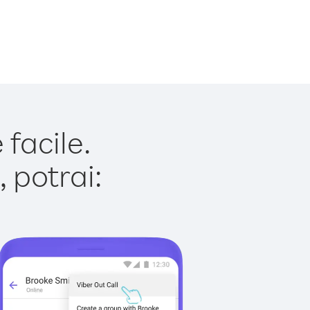
facile.
 potrai: