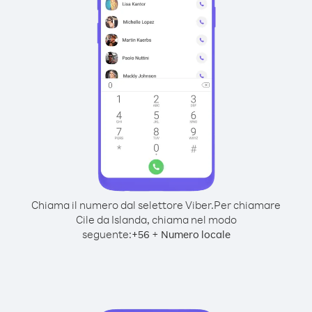
Chiama il numero dal selettore Viber.
Per chiamare
Cile da Islanda, chiama nel modo
seguente:
+
+
56
Numero locale