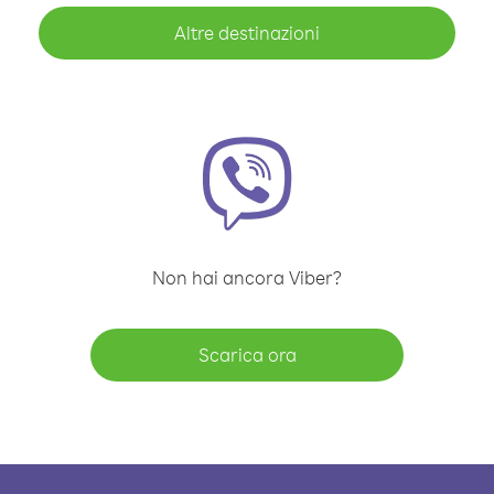
Altre destinazioni
Non hai ancora Viber?
Scarica ora