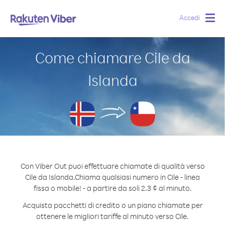
Accedi
Togg
navig
Come chiamare Cile da
Islanda
Con Viber Out puoi effettuare chiamate di qualità verso
Cile da Islanda.
Chiama qualsiasi numero in Cile - linea
fissa o mobile! - a partire da soli 2.3 ¢ al minuto.
Acquista pacchetti di credito o un piano chiamate per
ottenere le migliori tariffe al minuto verso Cile.