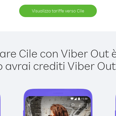
Visualizza tariffe verso Cile
re Cile con Viber Out è 
avrai crediti Viber Out,