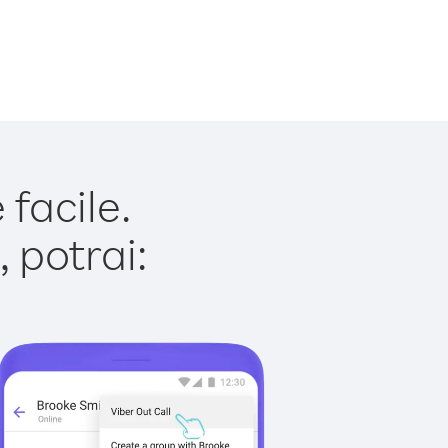
facile.
 potrai: