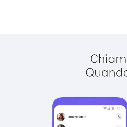
Chiama
Quando 