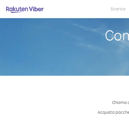
Scarica
Com
Chiama qu
Acquista pacchett