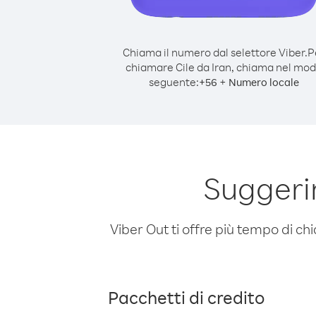
Chiama il numero dal selettore Viber.
P
chiamare Cile da Iran, chiama nel mo
seguente:
+
+
56
Numero locale
Suggeri
Viber Out ti offre più tempo di chi
Pacchetti di credito