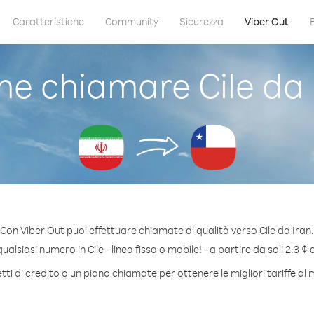
Caratteristiche
Community
Sicurezza
Viber Out
e chiamare Cile da 
Con Viber Out puoi effettuare chiamate di qualità verso Cile da Iran.
alsiasi numero in Cile - linea fissa o mobile! - a partire da soli 2.3 ¢ 
i di credito o un piano chiamate per ottenere le migliori tariffe al 