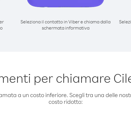
er
Seleziona il contatto in Viber e chiama dalla
Selez
do
schermata informativa
menti per chiamare Cile
amata a un costo inferiore. Scegli tra una delle nostr
costo ridotto: