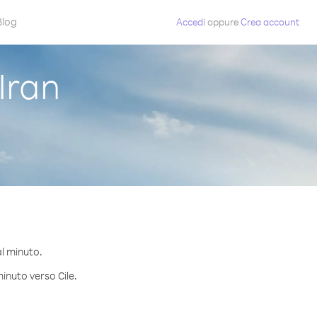
Blog
Accedi
oppure
Crea account
Iran
al minuto.
minuto verso Cile.