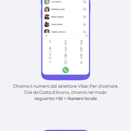
Chiama il numero dal selettore Viber.
Per chiamare
Cile da Costa d′Avorio, chiama nel modo
seguente:
+
+
56
Numero locale