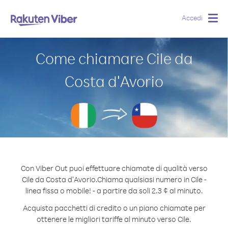
Accedi
Togg
navig
Come chiamare Cile da
Costa d′Avorio
Con Viber Out puoi effettuare chiamate di qualità verso
Cile da Costa d′Avorio.
Chiama qualsiasi numero in Cile -
linea fissa o mobile! - a partire da soli 2.3 ¢ al minuto.
Acquista pacchetti di credito o un piano chiamate per
ottenere le migliori tariffe al minuto verso Cile.