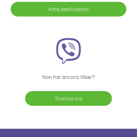
Altre destinazioni
Non hai ancora Viber?
Scarica ora