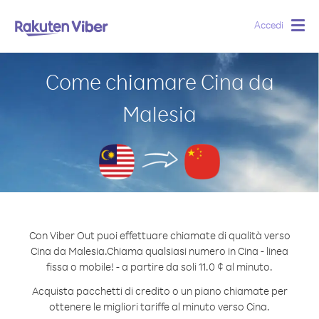
Accedi
Togg
navig
Come chiamare Cina da
Malesia
Con Viber Out puoi effettuare chiamate di qualità verso
Cina da Malesia.
Chiama qualsiasi numero in Cina - linea
fissa o mobile! - a partire da soli 11.0 ¢ al minuto.
Acquista pacchetti di credito o un piano chiamate per
ottenere le migliori tariffe al minuto verso Cina.