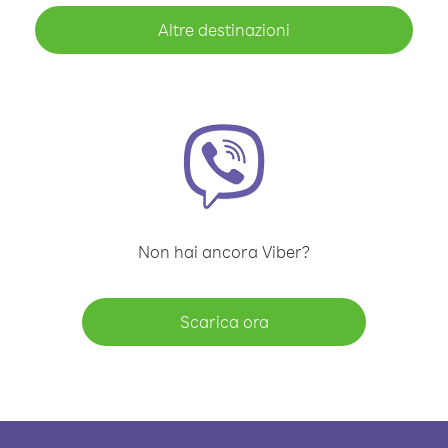
Altre destinazioni
Non hai ancora Viber?
Scarica ora