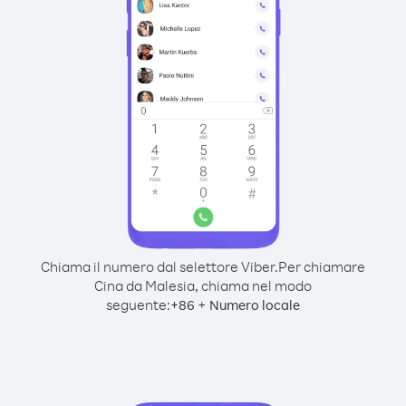
Chiama il numero dal selettore Viber.
Per chiamare
Cina da Malesia, chiama nel modo
seguente:
+
+
86
Numero locale