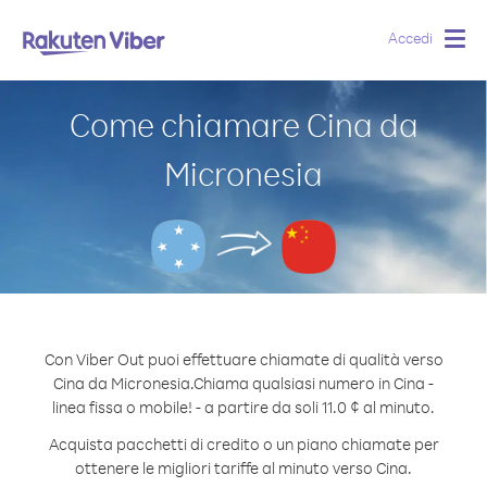
Accedi
Togg
navig
Come chiamare Cina da
Micronesia
Con Viber Out puoi effettuare chiamate di qualità verso
Cina da Micronesia.
Chiama qualsiasi numero in Cina -
linea fissa o mobile! - a partire da soli 11.0 ¢ al minuto.
Acquista pacchetti di credito o un piano chiamate per
ottenere le migliori tariffe al minuto verso Cina.