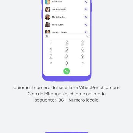
Chiama il numero dal selettore Viber.
Per chiamare
Cina da Micronesia, chiama nel modo
seguente:
+
+
86
Numero locale