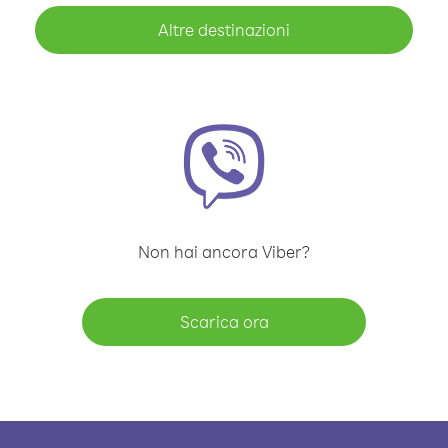
Altre destinazioni
Non hai ancora Viber?
Scarica ora