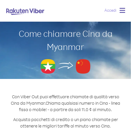
Accedi
Togg
navig
Come chiamare Cina da
Myanmar
Con Viber Out puoi effettuare chiamate di qualità verso
Cina da Myanmar.
Chiama qualsiasi numero in Cina - linea
fissa o mobile! - a partire da soli 11.0 ¢ al minuto.
Acquista pacchetti di credito o un piano chiamate per
ottenere le migliori tariffe al minuto verso Cina.