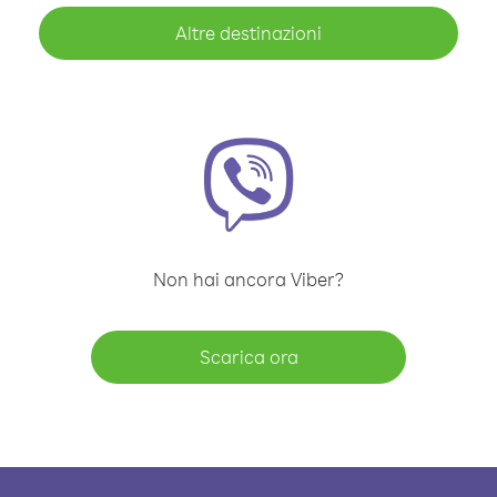
Altre destinazioni
Non hai ancora Viber?
Scarica ora