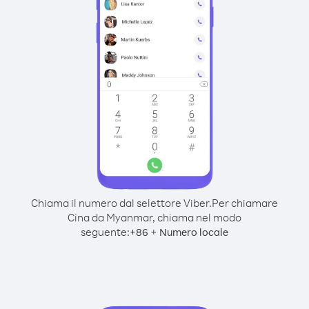
Chiama il numero dal selettore Viber.
Per chiamare
Cina da Myanmar, chiama nel modo
seguente:
+
+
86
Numero locale