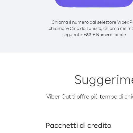
Chiama il numero dal selettore Viber.
P
chiamare Cina da Tunisia, chiama nel m
seguente:
+
+
86
Numero locale
Suggerime
Viber Out ti offre più tempo di chi
Pacchetti di credito