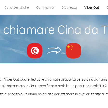
Caratteristiche
Community
Sicurezza
Viber Out
chiamare Cina da T
on Viber Out puoi effettuare chiamate di qualità verso Cina da Tunisi
lsiasi numero in Cina - linea fissa o mobile! - a partire da soli 11.0 ¢
i di credito o un piano chiamate per ottenere le migliori tariffe al 