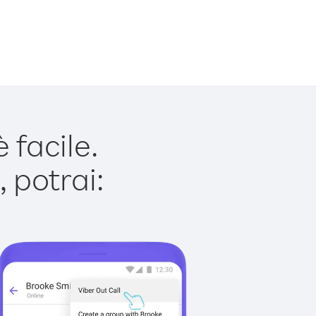
 facile.
 potrai: