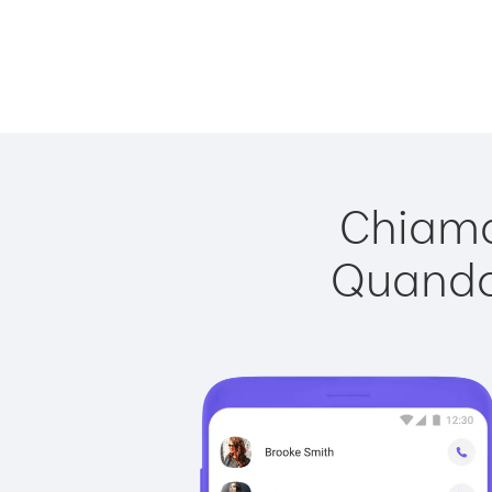
Chiamar
Quando 