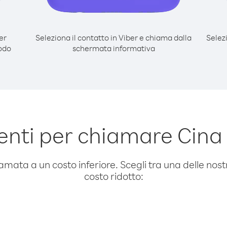
er
Seleziona il contatto in Viber e chiama dalla
Selez
odo
schermata informativa
nti per chiamare Cina 
amata a un costo inferiore. Scegli tra una delle nostr
costo ridotto: