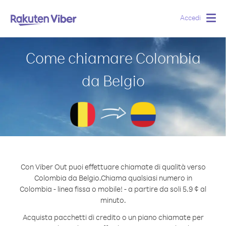
Accedi
Togg
navig
Come chiamare Colombia
da Belgio
Con Viber Out puoi effettuare chiamate di qualità verso
Colombia da Belgio.
Chiama qualsiasi numero in
Colombia - linea fissa o mobile! - a partire da soli 5.9 ¢ al
minuto.
Acquista pacchetti di credito o un piano chiamate per