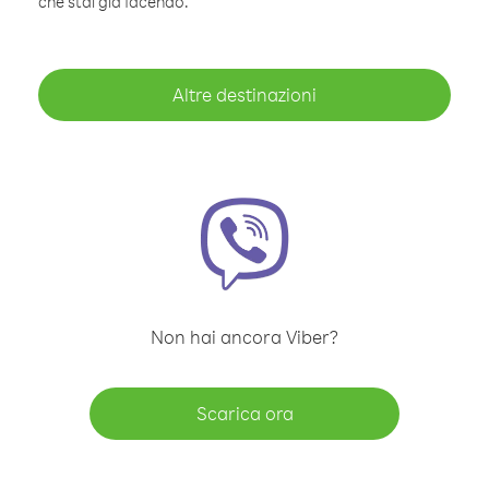
che stai già facendo.
Altre destinazioni
Non hai ancora Viber?
Scarica ora