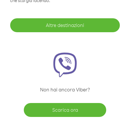
che stai già facendo.
Altre destinazioni
Non hai ancora Viber?
Scarica ora