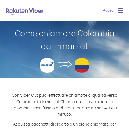
Accedi
Togg
navig
Come chiamare Colombia
da Inmarsat
Con Viber Out puoi effettuare chiamate di qualità verso
Colombia da Inmarsat.
Chiama qualsiasi numero in
Colombia - linea fissa o mobile! - a partire da soli 4.9 ¢ al
minuto.
Acquista pacchetti di credito o un piano chiamate per