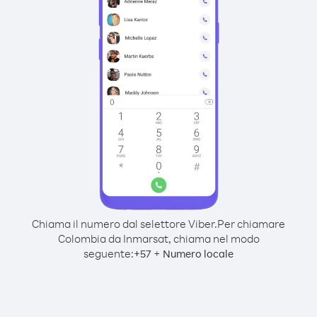
Chiama il numero dal selettore Viber.
Per chiamare
Colombia da Inmarsat, chiama nel modo
seguente:
+
+
57
Numero locale