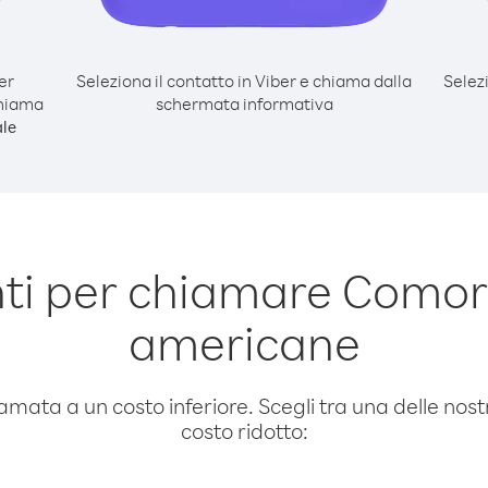
er
Seleziona il contatto in Viber e chiama dalla
Selez
hiama
schermata informativa
le
ti per chiamare Como
americane
amata a un costo inferiore. Scegli tra una delle nostr
costo ridotto: