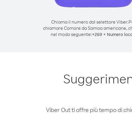
Chiama il numero dal selettore Viber.
P
chiamare Comore da Samoa americane, c
nel modo seguente:
+
+
269
Numero loca
Suggerimen
Viber Out ti offre più tempo di chi