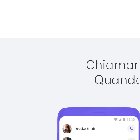
Chiamare
Quando 