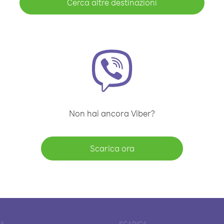
Cerca altre destinazioni
Non hai ancora Viber?
Scarica ora
DA
SCARICA