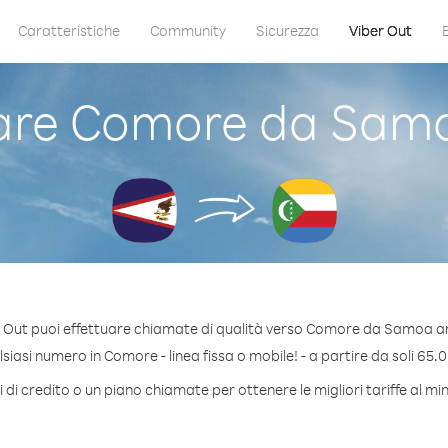
Caratteristiche
Community
Sicurezza
Viber Out
re Comore da Sam
 Out puoi effettuare chiamate di qualità verso Comore da Samoa 
iasi numero in Comore - linea fissa o mobile! - a partire da soli 65.0
 di credito o un piano chiamate per ottenere le migliori tariffe al m