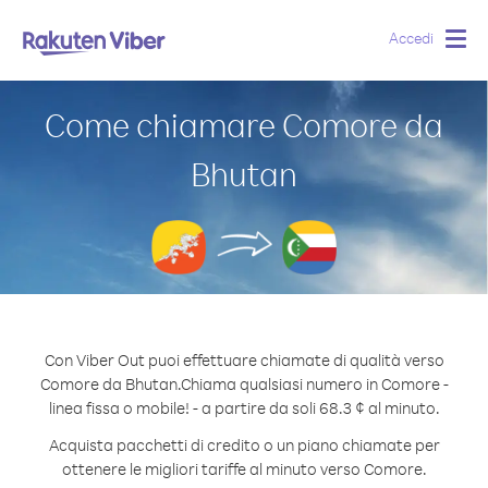
Accedi
Togg
navig
Come chiamare Comore da
Bhutan
Con Viber Out puoi effettuare chiamate di qualità verso
Comore da Bhutan.
Chiama qualsiasi numero in Comore -
linea fissa o mobile! - a partire da soli 68.3 ¢ al minuto.
Acquista pacchetti di credito o un piano chiamate per
ottenere le migliori tariffe al minuto verso Comore.