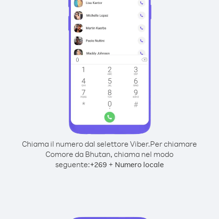
Chiama il numero dal selettore Viber.
Per chiamare
Comore da Bhutan, chiama nel modo
seguente:
+
+
269
Numero locale