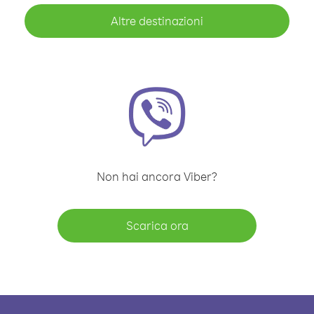
Altre destinazioni
Non hai ancora Viber?
Scarica ora