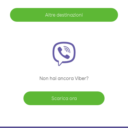
Altre destinazioni
Non hai ancora Viber?
Scarica ora