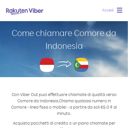
Accedi
Togg
navig
Come chiamare Comore da
Indonesia
Con Viber Out puoi effettuare chiamate di qualità verso
Comore da Indonesia.
Chiama qualsiasi numero in
Comore - linea fissa o mobile! - a partire da soli 65.0 ¢ al
minuto.
Acquista pacchetti di credito o un piano chiamate per