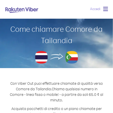
Accedi
Togg
navig
Come chiamare Comore da
Tailandia
Con Viber Out puoi effettuare chiamate di qualità verso
Comore da Tailandia.
Chiama qualsiasi numero in
Comore - linea fissa o mobile! - a partire da soli 65.0 ¢ al
minuto.
Acquista pacchetti di credito o un piano chiamate per