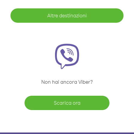
Altre destinazioni
Non hai ancora Viber?
Scarica ora