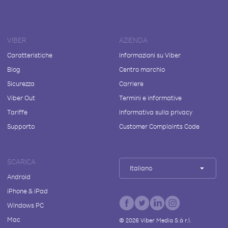
VIBER
AZIENDA
Caratteristiche
Informazioni su Viber
Blog
Centro marchio
Sicurezza
Carriere
Viber Out
Termini e informative
Tariffe
Informativa sulla privacy
Supporto
Customer Complaints Code
SCARICA
Italiano
Android
iPhone & iPad
Windows PC
Mac
©
2026
Viber Media S.à r.l.