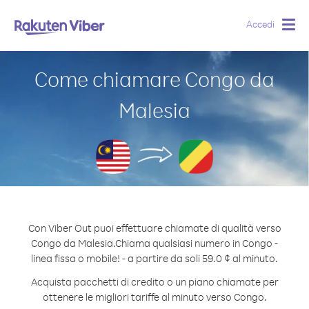
Accedi
Togg
navig
Come chiamare Congo da
Malesia
Con Viber Out puoi effettuare chiamate di qualità verso
Congo da Malesia.
Chiama qualsiasi numero in Congo -
linea fissa o mobile! - a partire da soli 59.0 ¢ al minuto.
Acquista pacchetti di credito o un piano chiamate per
ottenere le migliori tariffe al minuto verso Congo.