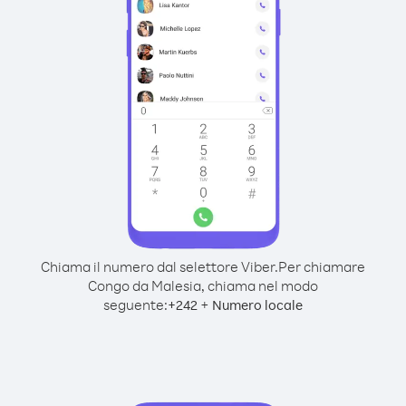
Chiama il numero dal selettore Viber.
Per chiamare
Congo da Malesia, chiama nel modo
seguente:
+
+
242
Numero locale