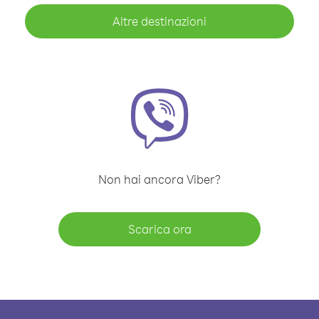
Altre destinazioni
Non hai ancora Viber?
Scarica ora