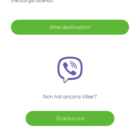
che stai già facendo.
Altre destinazioni
Non hai ancora Viber?
Scarica ora