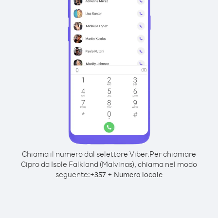
Chiama il numero dal selettore Viber.
Per chiamare
Cipro da Isole Falkland (Malvinas), chiama nel modo
seguente:
+
+
357
Numero locale