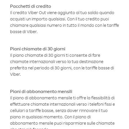
Pacchetti di credito
Il credito Viber Out viene aggiunto al tuo saldo quando
acquisti un importo qualsiasi. Con il tuo credito puoi
chiamare qualsiasi numero in tutto il mondo con le tariffe
basse di Viber.
Piani chiamate di 30 giorni
Il piano chiamate di 30 giorni ti consente di fare
chiamate internazionali verso la tua destinazione
preferita nel periodo di 30 giorni, con le tariffe basse di
Viber.
Piani di abbonamento mensili
Il piano di abbonamento mensile ti offre la flessibilità di
effettuare chiamate internazionali verso i telefoni fissi e
cellulari a tariffe basse, senza dover rinnovare il tuo
piano in qualsiasi momento. Con il piano di
abbonamento mensile puoi risparmiare sulle chiamate