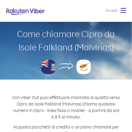
Accedi
Togg
navig
Come chiamare Cipro da
Isole Falkland (Malvinas)
Con Viber Out puoi effettuare chiamate di qualità verso
Cipro da Isole Falkland (Malvinas).
Chiama qualsiasi
numero in Cipro - linea fissa o mobile! - a partire da soli
4.9 ¢ al minuto.
Acquista pacchetti di credito o un piano chiamate per