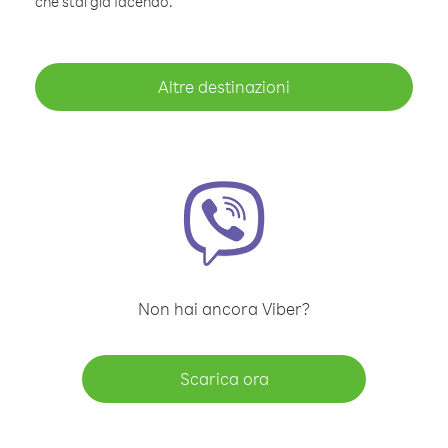
che stai già facendo.
Altre destinazioni
Non hai ancora Viber?
Scarica ora