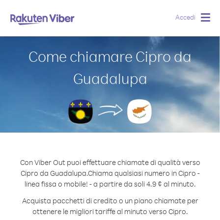
Accedi
Togg
navig
Come chiamare Cipro da
Guadalupa
Con Viber Out puoi effettuare chiamate di qualità verso
Cipro da Guadalupa.
Chiama qualsiasi numero in Cipro -
linea fissa o mobile! - a partire da soli 4.9 ¢ al minuto.
Acquista pacchetti di credito o un piano chiamate per
ottenere le migliori tariffe al minuto verso Cipro.