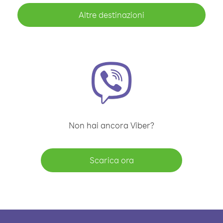
Altre destinazioni
Non hai ancora Viber?
Scarica ora