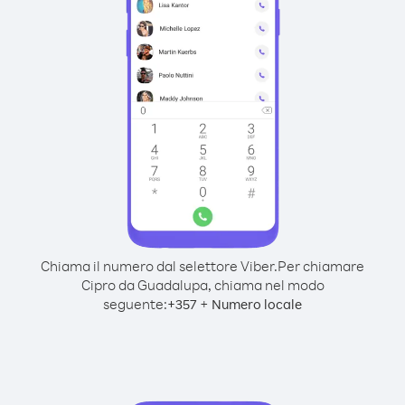
Chiama il numero dal selettore Viber.
Per chiamare
Cipro da Guadalupa, chiama nel modo
seguente:
+
+
357
Numero locale