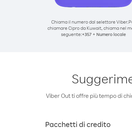
Chiama il numero dal selettore Viber.
P
chiamare Cipro da Kuwait, chiama nel 
seguente:
+
+
357
Numero locale
Suggerime
Viber Out ti offre più tempo di chi
Pacchetti di credito