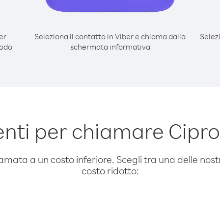
er
Seleziona il contatto in Viber e chiama dalla
Selez
modo
schermata informativa
nti per chiamare Cipro
amata a un costo inferiore. Scegli tra una delle nostr
costo ridotto: