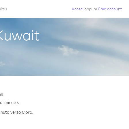
Blog
Accedi
oppure
Crea account
Kuwait
it.
 al minuto.
inuto verso Cipro.