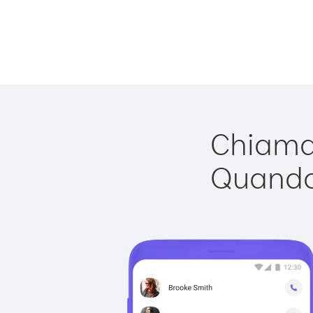
Chiamar
Quando 