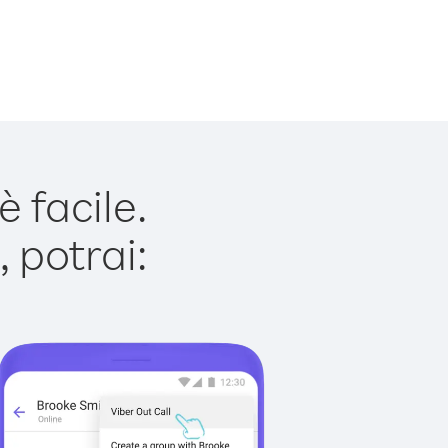
 facile.
 potrai: