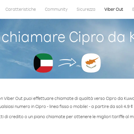
Caratteristiche
Community
Sicurezza
Viber Out
chiamare Cipro da 
n Viber Out puoi effettuare chiamate di qualità verso Cipro da Kuwa
lsiasi numero in Cipro - linea fissa o mobile! - a partire da soli 4.9 ¢
i di credito o un piano chiamate per ottenere le migliori tariffe al m