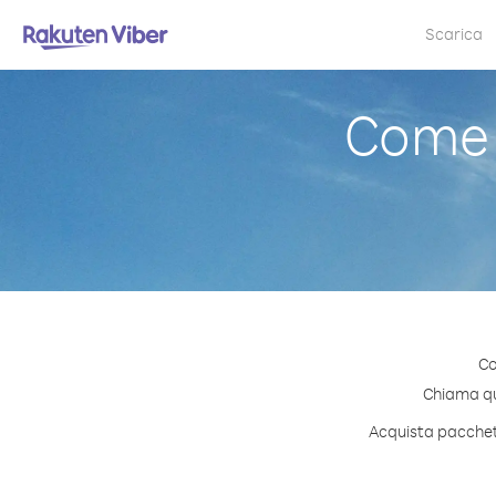
Scarica
Come 
Co
Chiama qua
Acquista pacchett