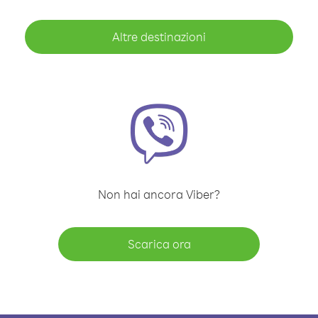
Altre destinazioni
Non hai ancora Viber?
Scarica ora