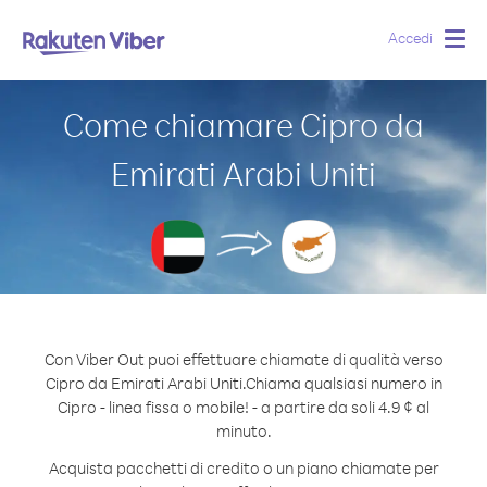
Accedi
Togg
navig
Come chiamare Cipro da
Emirati Arabi Uniti
Con Viber Out puoi effettuare chiamate di qualità verso
Cipro da Emirati Arabi Uniti.
Chiama qualsiasi numero in
Cipro - linea fissa o mobile! - a partire da soli 4.9 ¢ al
minuto.
Acquista pacchetti di credito o un piano chiamate per