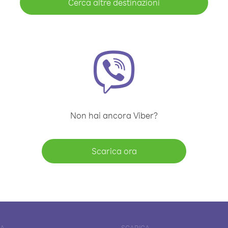
Cerca altre destinazioni
Non hai ancora Viber?
Scarica ora
DA
SCARICA