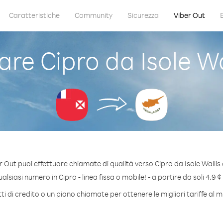
Caratteristiche
Community
Sicurezza
Viber Out
e Cipro da Isole Wa
 Out puoi effettuare chiamate di qualità verso Cipro da Isole Wallis
lsiasi numero in Cipro - linea fissa o mobile! - a partire da soli 4.9 ¢
i di credito o un piano chiamate per ottenere le migliori tariffe al m