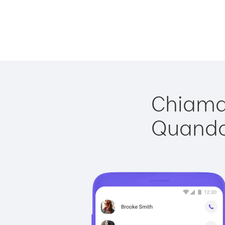
Chiamar
Quando 