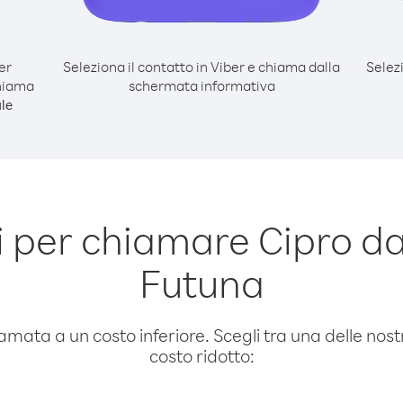
er
Seleziona il contatto in Viber e chiama dalla
Selez
chiama
schermata informativa
le
per chiamare Cipro da 
Futuna
amata a un costo inferiore. Scegli tra una delle nostr
costo ridotto: