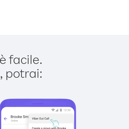
 facile.
 potrai: