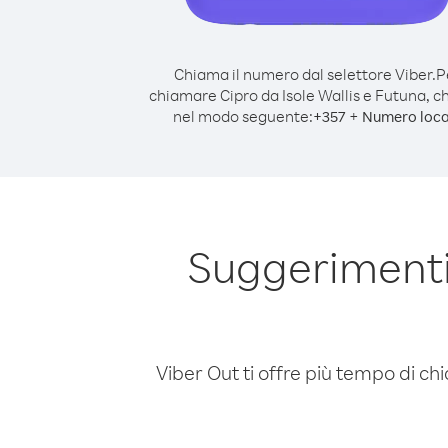
Chiama il numero dal selettore Viber.
P
chiamare Cipro da Isole Wallis e Futuna, 
nel modo seguente:
+
+
357
Numero loca
Suggerimenti 
Viber Out ti offre più tempo di chi