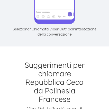
Seleziona “Chiamata Viber Out” dall’intestazione
della conversazione
Suggerimenti per
chiamare
Repubblica Ceca
da Polinesia
Francese
Viber Out ti offre più tempo di