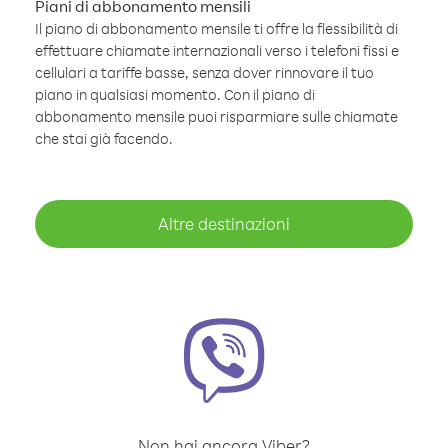
Piani di abbonamento mensili
Il piano di abbonamento mensile ti offre la flessibilità di
effettuare chiamate internazionali verso i telefoni fissi e
cellulari a tariffe basse, senza dover rinnovare il tuo
piano in qualsiasi momento. Con il piano di
abbonamento mensile puoi risparmiare sulle chiamate
che stai già facendo.
Altre destinazioni
Non hai ancora Viber?