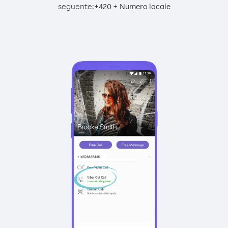
seguente:
+
+
420
Numero locale