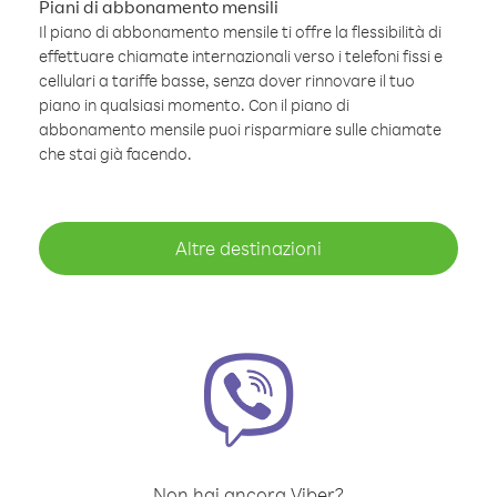
Piani di abbonamento mensili
Il piano di abbonamento mensile ti offre la flessibilità di
effettuare chiamate internazionali verso i telefoni fissi e
cellulari a tariffe basse, senza dover rinnovare il tuo
piano in qualsiasi momento. Con il piano di
abbonamento mensile puoi risparmiare sulle chiamate
che stai già facendo.
Altre destinazioni
Non hai ancora Viber?