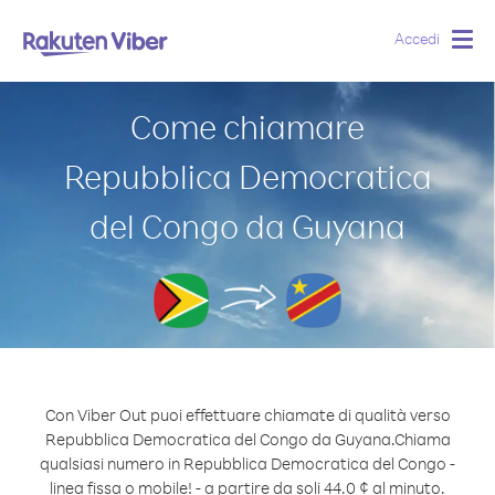
Accedi
Togg
navig
Come chiamare
Repubblica Democratica
del Congo da Guyana
Con Viber Out puoi effettuare chiamate di qualità verso
Repubblica Democratica del Congo da Guyana.
Chiama
qualsiasi numero in Repubblica Democratica del Congo -
linea fissa o mobile! - a partire da soli 44.0 ¢ al minuto.