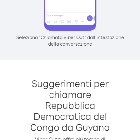
Seleziona “Chiamata Viber Out” dall’intestazione
della conversazione
Suggerimenti per
chiamare
Repubblica
Democratica del
Congo da Guyana
Viber Out ti offre più tempo di