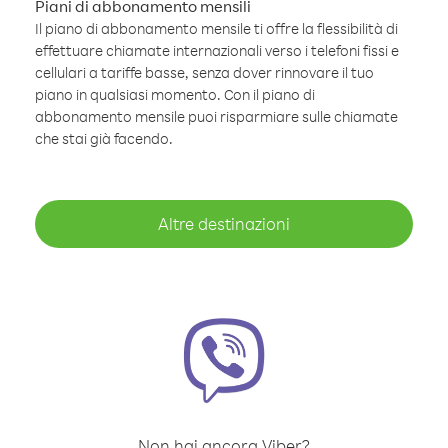
Piani di abbonamento mensili
Il piano di abbonamento mensile ti offre la flessibilità di
effettuare chiamate internazionali verso i telefoni fissi e
cellulari a tariffe basse, senza dover rinnovare il tuo
piano in qualsiasi momento. Con il piano di
abbonamento mensile puoi risparmiare sulle chiamate
che stai già facendo.
Altre destinazioni
Non hai ancora Viber?