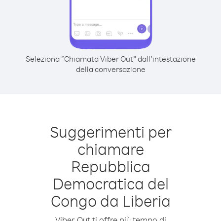
Seleziona “Chiamata Viber Out” dall’intestazione
della conversazione
Suggerimenti per
chiamare
Repubblica
Democratica del
Congo da Liberia
Viber Out ti offre più tempo di