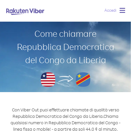
Accedi
Togg
navig
Come chiamare
Repubblica Democratica
del Congo da Liberia
Con Viber Out puoi effettuare chiamate di qualità verso
Repubblica Democratica del Congo da Liberia.
Chiama
qualsiasi numero in Repubblica Democratica del Congo -
linea fissa o mobile! - a partire da soli 44.0 ¢ al minuto.