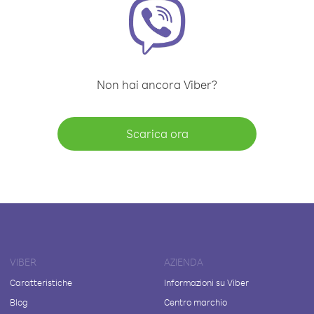
Non hai ancora Viber?
Scarica ora
VIBER
AZIENDA
Caratteristiche
Informazioni su Viber
Blog
Centro marchio