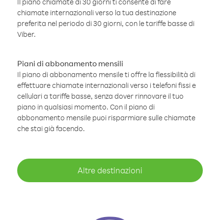
Il piano chiamate di 30 giorni ti consente di fare
chiamate internazionali verso la tua destinazione
preferita nel periodo di 30 giorni, con le tariffe basse di
Viber.
Piani di abbonamento mensili
Il piano di abbonamento mensile ti offre la flessibilità di
effettuare chiamate internazionali verso i telefoni fissi e
cellulari a tariffe basse, senza dover rinnovare il tuo
piano in qualsiasi momento. Con il piano di
abbonamento mensile puoi risparmiare sulle chiamate
che stai già facendo.
Altre destinazioni