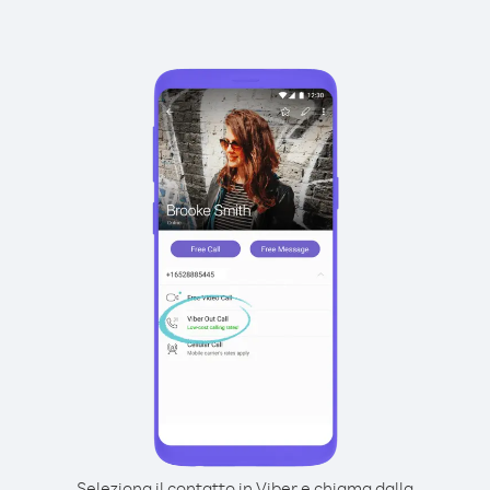
Seleziona il contatto in Viber e chiama dalla