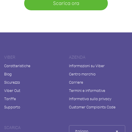
Scarica ora
VIBER
AZIENDA
Caratteristiche
Informazioni su Viber
Blog
Centro marchio
Sicurezza
Carriere
Viber Out
Termini e informative
Tariffe
Informativa sulla privacy
Supporto
Customer Complaints Code
SCARICA
Italiano