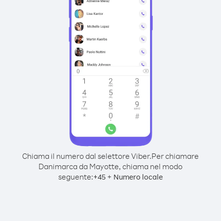
Chiama il numero dal selettore Viber.
Per chiamare
Danimarca da Mayotte, chiama nel modo
seguente:
+
+
45
Numero locale