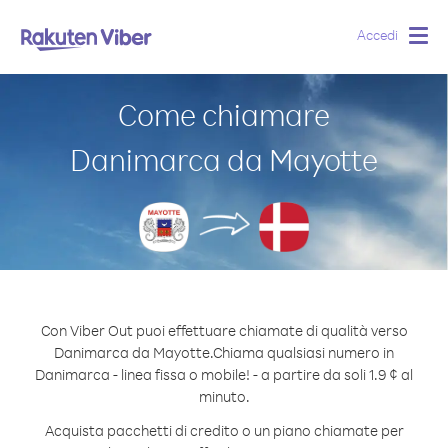
Accedi
Togg
navig
Come chiamare
Danimarca da Mayotte
Con Viber Out puoi effettuare chiamate di qualità verso
Danimarca da Mayotte.
Chiama qualsiasi numero in
Danimarca - linea fissa o mobile! - a partire da soli 1.9 ¢ al
minuto.
Acquista pacchetti di credito o un piano chiamate per