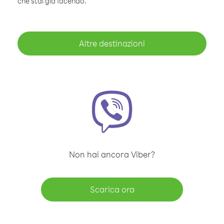
che stai già facendo.
Altre destinazioni
Non hai ancora Viber?
Scarica ora