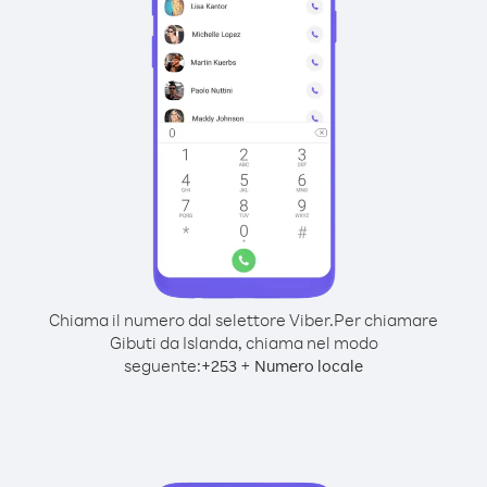
Chiama il numero dal selettore Viber.
Per chiamare
Gibuti da Islanda, chiama nel modo
seguente:
+
+
253
Numero locale