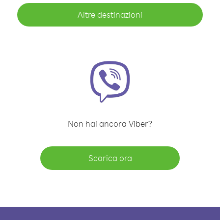
Altre destinazioni
Non hai ancora Viber?
Scarica ora