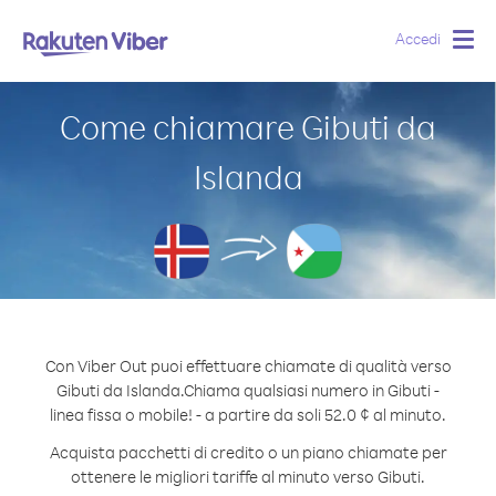
Accedi
Togg
navig
Come chiamare Gibuti da
Islanda
Con Viber Out puoi effettuare chiamate di qualità verso
Gibuti da Islanda.
Chiama qualsiasi numero in Gibuti -
linea fissa o mobile! - a partire da soli 52.0 ¢ al minuto.
Acquista pacchetti di credito o un piano chiamate per
ottenere le migliori tariffe al minuto verso Gibuti.