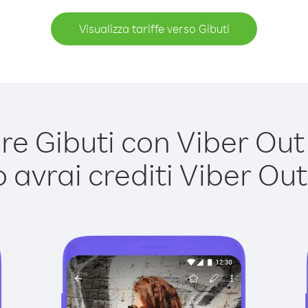
Visualizza tariffe verso Gibuti
e Gibuti con Viber Out è
avrai crediti Viber Out,