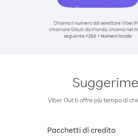
Chiama il numero dal selettore Viber.
P
chiamare Gibuti da Irlanda, chiama nel 
seguente:
+
+
253
Numero locale
Suggerimen
Viber Out ti offre più tempo di chi
Pacchetti di credito