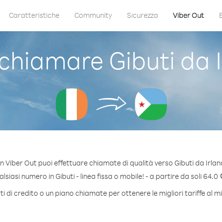
Caratteristiche
Community
Sicurezza
Viber Out
hiamare Gibuti da 
n Viber Out puoi effettuare chiamate di qualità verso Gibuti da Irlan
siasi numero in Gibuti - linea fissa o mobile! - a partire da soli 64.0 
 di credito o un piano chiamate per ottenere le migliori tariffe al m