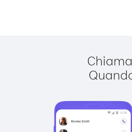
Chiamar
Quando 