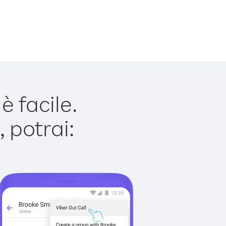
 facile.
 potrai: