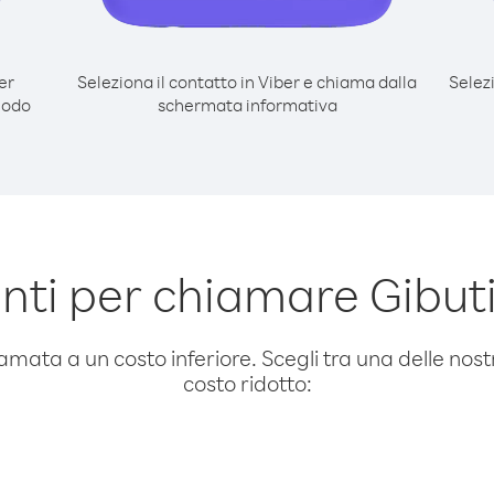
er
Seleziona il contatto in Viber e chiama dalla
Selez
modo
schermata informativa
ti per chiamare Gibuti
amata a un costo inferiore. Scegli tra una delle nostr
costo ridotto: